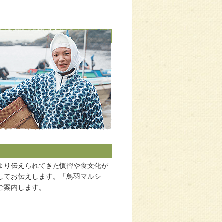
より伝えられてきた慣習や食文化が
してお伝えします。「鳥羽マルシ
ご案内します。