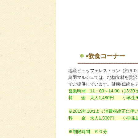
•飲食コーナー
地産ビュッフェレストラン（約５０
鳥羽マルシェでは、地物食材を贅沢
でご提供しています。健康•伝統を
営業時間 11：00～14:00（13:30
料 金 大人1,480円 小学生9
※2019年10/1より消費税改正
料 金 大人1,500円 小学生1,
※制限時間 ６０分