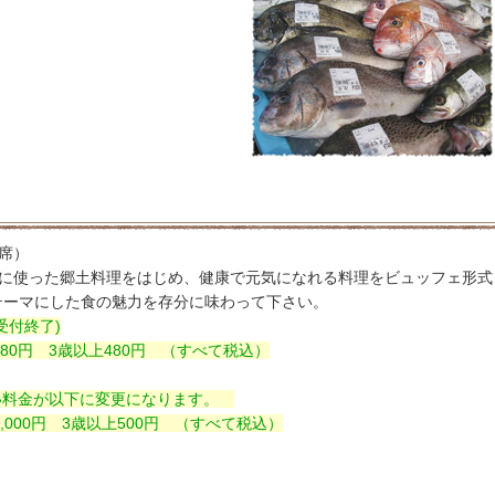
席）
に使った郷土料理をはじめ、健康で元気になれる料理をビュッフェ形式
テーマにした食の魅力を存分に味わって下さい。
 受付終了)
80円 3歳以上480円 （すべて税込）
に伴い料金が以下に変更になります。
000円 3歳以上500円 （すべて税込）