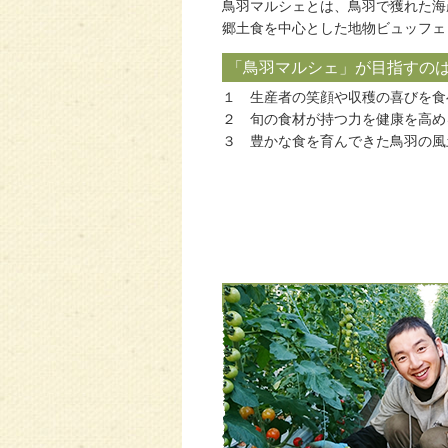
鳥羽マルシェとは、鳥羽で獲れた海
郷土食を中心とした地物ビュッフェ
「鳥羽マルシェ」が目指すの
１ 生産者の笑顔や収穫の喜びを食
２ 旬の食材が持つ力を健康を高め
３ 豊かな食を育んできた鳥羽の風