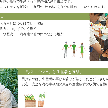
産物や鳥羽で生産された農作物の産直市場です。
レストランを併設し、鳥羽の持つ魅力を存分に味わっていただけます。
は…
べる幸せにつなげていく場所
る力につなげていく場所
土や歴史、市内各地の魅力につながる場所
「鳥羽マルシェ」は生産者と直結。
目指すのは、生産者の喜びや誇りが詰まったとびっきり
安心・安全な海の幸や畑の恵みを鮮度抜群の状態で皆様