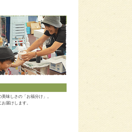
の美味しさの「お福分け」。
にお届けします。