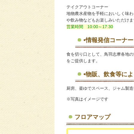
テイクアウトコーナー
地物農水産物を手軽においしく味わ
や飲み物などもお楽しみいただけま
営業時間 10:00～17:30
•情報発信コーナー
食を切り口として、鳥羽志摩各地の
をご提供します。
•物販、飲食等に
厨房、釜ゆでスペース、ジャム製造
※写真はイメージです
フロアマップ