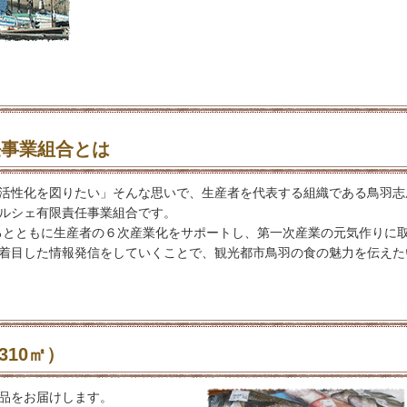
任事業組合とは
活性化を図りたい」そんな思いで、生産者を代表する組織である鳥羽志
ルシェ有限責任事業組合です。
るとともに生産者の６次産業化をサポートし、第一次産業の元気作りに
着目した情報発信をしていくことで、観光都市鳥羽の食の魅力を伝えた
310㎡）
品をお届けします。