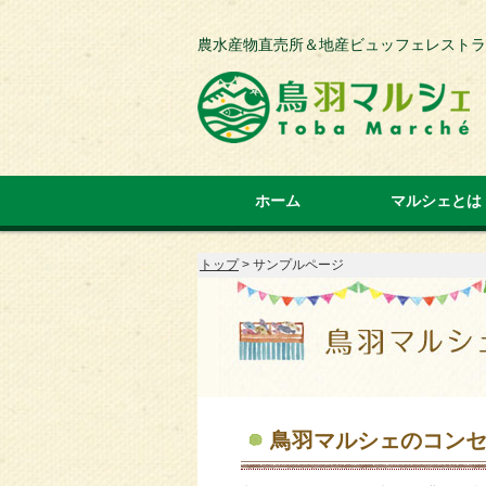
農水産物直売所＆地産ビュッフェレストラ
ホーム
マルシェとは
トップ
> サンプルページ
鳥羽マルシェのコン