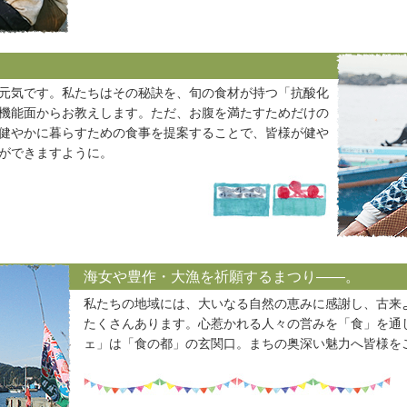
元気です。私たちはその秘訣を、旬の食材が持つ「抗酸化
機能面からお教えします。ただ、お腹を満たすためだけの
健やかに暮らすための食事を提案することで、皆様が健や
ができますように。
海女や豊作・大漁を祈願するまつり――。
私たちの地域には、大いなる自然の恵みに感謝し、古来
たくさんあります。心惹かれる人々の営みを「食」を通
ェ」は「食の都」の玄関口。まちの奥深い魅力へ皆様を