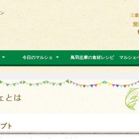
ン
今日のマルシェ
鳥羽志摩の食材レシピ
マルシェ
セプト