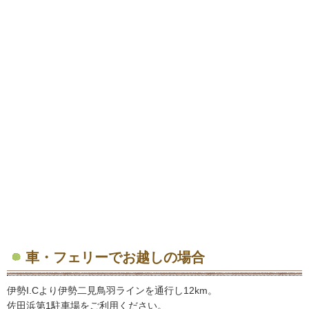
車・フェリーでお越しの場合
伊勢I.Cより伊勢二見鳥羽ラインを通行し12km。
佐田浜第1駐車場をご利用ください。