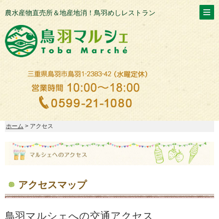
農水産物直売所＆地産地消！鳥羽めしレストラン
ホーム
> アクセス
アクセスマップ
鳥羽マルシェへの交通アクセス