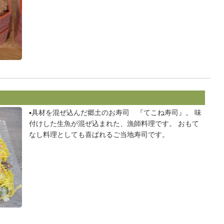
▪️具材を混ぜ込んだ郷土のお寿司 『てこね寿司』。 味
付けした生魚が混ぜ込まれた、漁師料理です。 おもて
なし料理としても喜ばれるご当地寿司です。