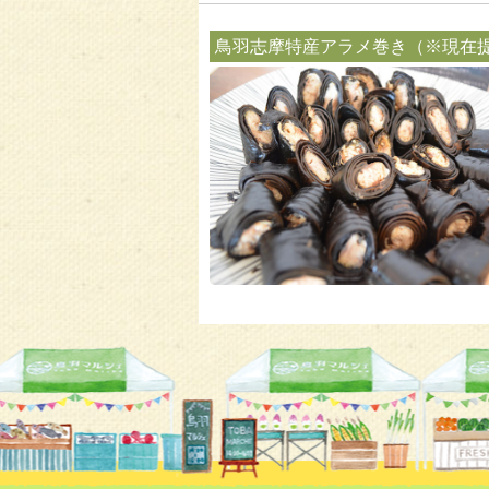
鳥羽志摩特産アラメ巻き（※現在