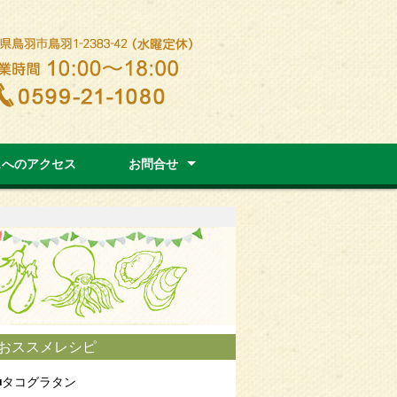
ェへのアクセス
お問合せ
お問合せ
よくあるお問合せ
運営組織情報
採用情報
サイトマップ
おススメレシピ
タコグラタン