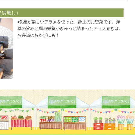
提供無し）
▪️食感が楽しいアラメを使った、郷土のお惣菜です。海
草の旨みと鰯の栄養がぎゅっと詰まったアラメ巻きは、
お弁当のおかずにも！