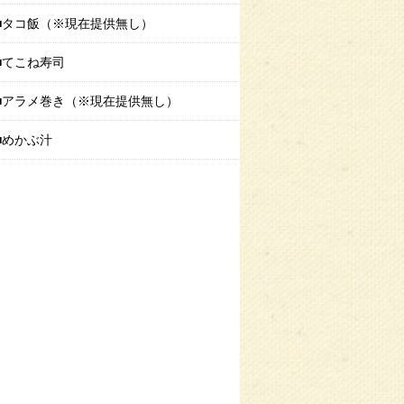
タコ飯（※現在提供無し）
てこね寿司
アラメ巻き（※現在提供無し）
めかぶ汁