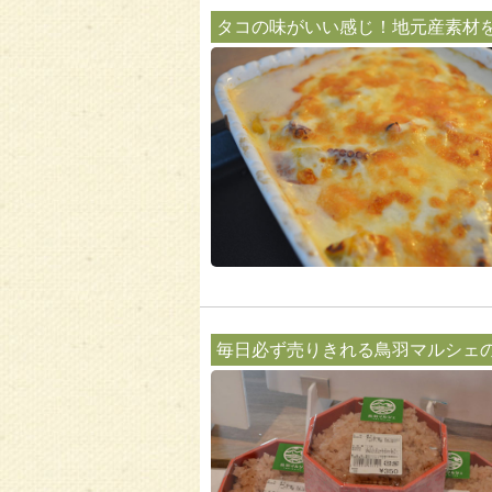
タコの味がいい感じ！地元産素材
毎日必ず売りきれる鳥羽マルシェ